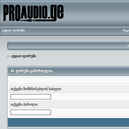
აუდიო ფორუმი
რეკ
ე
აუდიო ფორუმი
ფორუმი გამორთულია
თქვენი მომხმარებლის სახელი
თქვენი პაროლი