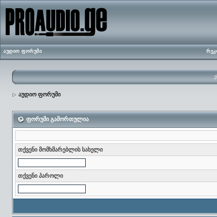
აუდიო ფორუმი
რეკ
ე
აუდიო ფორუმი
ფორუმი გამორთულია
თქვენი მომხმარებლის სახელი
თქვენი პაროლი