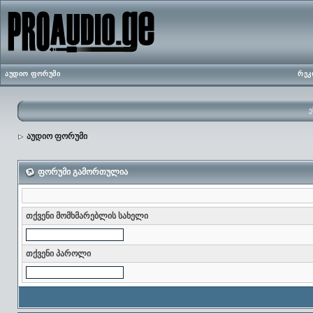
აუდიო ფორუმი
რეკ
ე
აუდიო ფორუმი
ფორუმი გამორთულია
თქვენი მომხმარებლის სახელი
თქვენი პაროლი