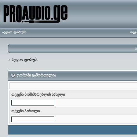
აუდიო ფორუმი
რეკ
ე
აუდიო ფორუმი
ფორუმი გამორთულია
თქვენი მომხმარებლის სახელი
თქვენი პაროლი