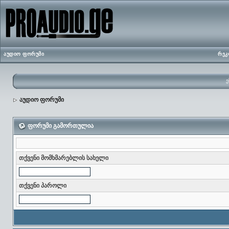
აუდიო ფორუმი
რეკ
ე
აუდიო ფორუმი
ფორუმი გამორთულია
თქვენი მომხმარებლის სახელი
თქვენი პაროლი