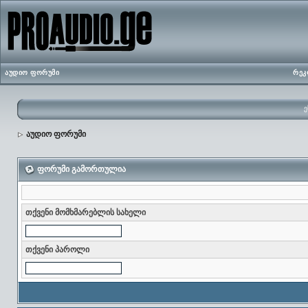
აუდიო ფორუმი
რეკ
ე
აუდიო ფორუმი
ფორუმი გამორთულია
თქვენი მომხმარებლის სახელი
თქვენი პაროლი