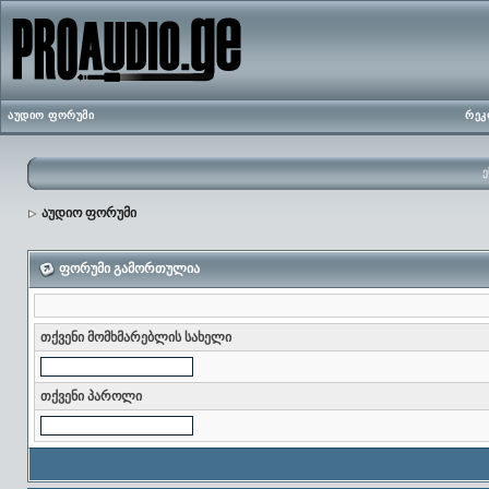
აუდიო ფორუმი
რეკ
ე
აუდიო ფორუმი
ფორუმი გამორთულია
თქვენი მომხმარებლის სახელი
თქვენი პაროლი