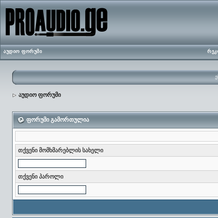
აუდიო ფორუმი
რეკ
ე
აუდიო ფორუმი
ფორუმი გამორთულია
თქვენი მომხმარებლის სახელი
თქვენი პაროლი