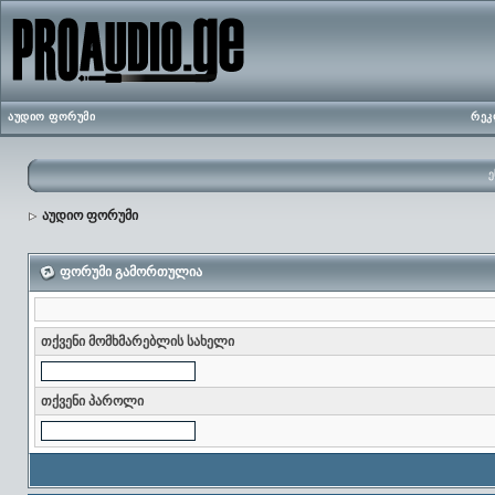
აუდიო ფორუმი
რეკ
ე
აუდიო ფორუმი
ფორუმი გამორთულია
თქვენი მომხმარებლის სახელი
თქვენი პაროლი