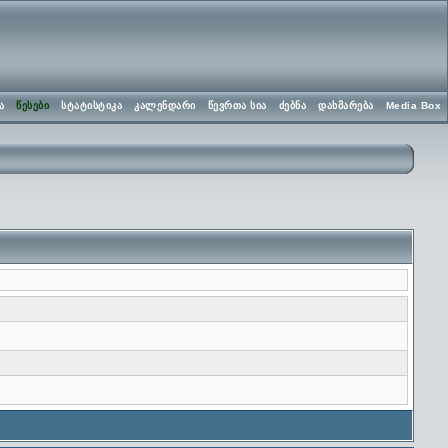
ა
წესები
სტატისტიკა
კალენდარი
წევრთა სია
ძებნა
დახმარება
Media Box