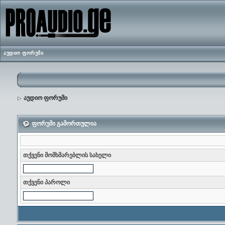
აუდიო ფორუმი
აუდიო ფორუმი
ფორუმი გამორთულია
თქვენი მომხმარებლის სახელი
თქვენი პაროლი