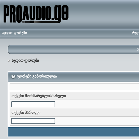
აუდიო ფორუმი
რეკ
ე
აუდიო ფორუმი
ფორუმი გამორთულია
თქვენი მომხმარებლის სახელი
თქვენი პაროლი