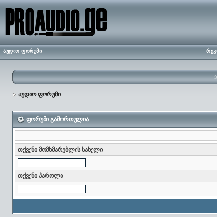
აუდიო ფორუმი
რეკ
ე
აუდიო ფორუმი
ფორუმი გამორთულია
თქვენი მომხმარებლის სახელი
თქვენი პაროლი