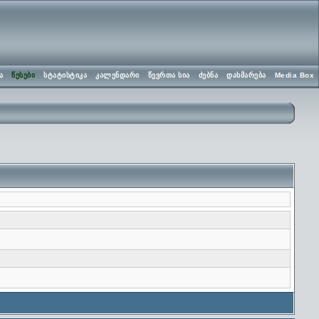
ა
წესები
სტატისტიკა
კალენდარი
წევრთა სია
ძებნა
დახმარება
Media Box