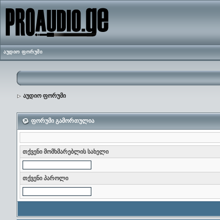
აუდიო ფორუმი
აუდიო ფორუმი
ფორუმი გამორთულია
თქვენი მომხმარებლის სახელი
თქვენი პაროლი