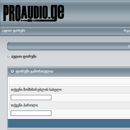
აუდიო ფორუმი
რეკ
ე
აუდიო ფორუმი
ფორუმი გამორთულია
თქვენი მომხმარებლის სახელი
თქვენი პაროლი