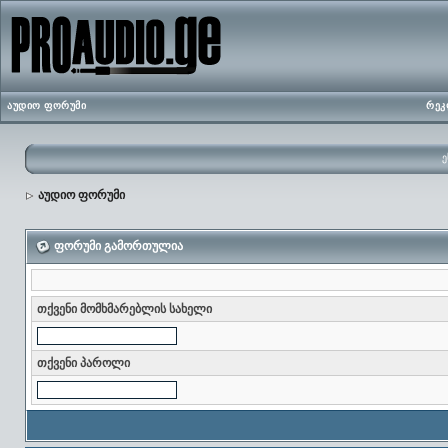
აუდიო ფორუმი
რეკ
ე
აუდიო ფორუმი
ფორუმი გამორთულია
თქვენი მომხმარებლის სახელი
თქვენი პაროლი