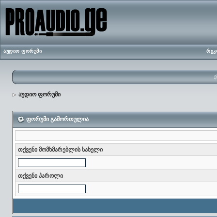
აუდიო ფორუმი
რეკ
ე
აუდიო ფორუმი
ფორუმი გამორთულია
თქვენი მომხმარებლის სახელი
თქვენი პაროლი