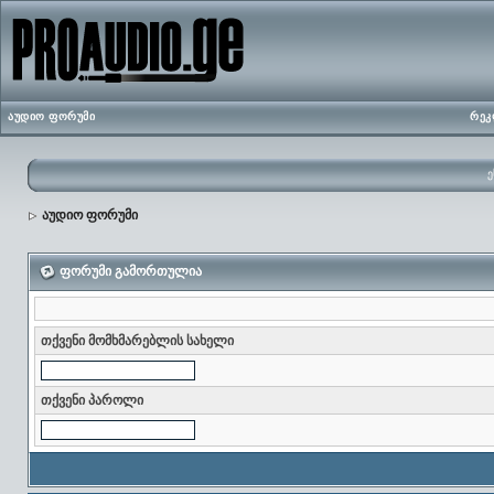
აუდიო ფორუმი
რეკ
ე
აუდიო ფორუმი
ფორუმი გამორთულია
თქვენი მომხმარებლის სახელი
თქვენი პაროლი