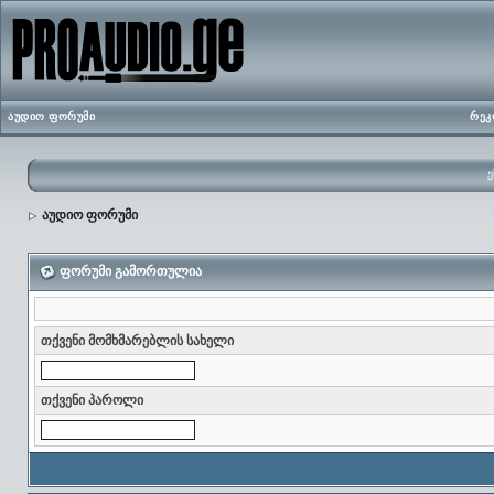
აუდიო ფორუმი
რეკ
ე
აუდიო ფორუმი
ფორუმი გამორთულია
თქვენი მომხმარებლის სახელი
თქვენი პაროლი