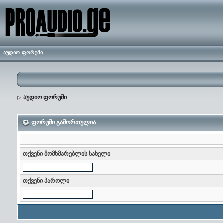
აუდიო ფორუმი
აუდიო ფორუმი
ფორუმი გამორთულია
თქვენი მომხმარებლის სახელი
თქვენი პაროლი