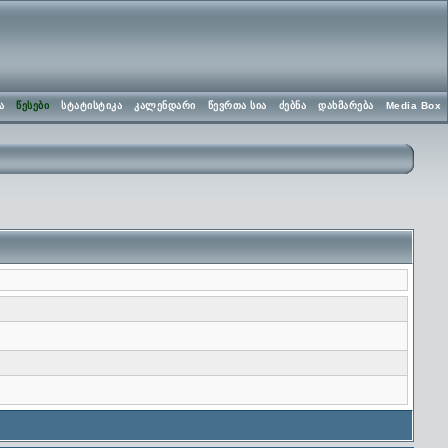
ა
წესები
სტატისტიკა
კალენდარი
წევრთა სია
ძებნა
დახმარება
Media Box